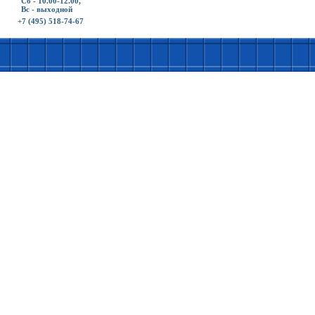
Сб - 10.00-12.00,
Вс - выходной
+7 (495) 518-74-67