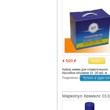
Купить
4 500 ¤
Набор химии для плавательного
бассейна объёмом 10 -30 куб. м.
Подробнее ›
Купить в один кл
Маркопул Кемиклс 013