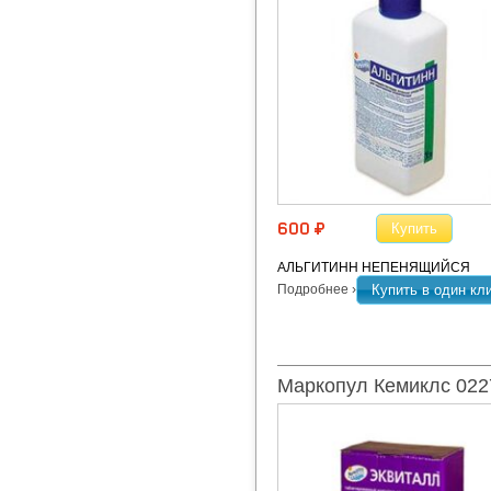
Купить
600 ¤
АЛЬГИТИНН НЕПЕНЯЩИЙСЯ
Подробнее ›
Купить в один кл
Маркопул Кемиклс 022