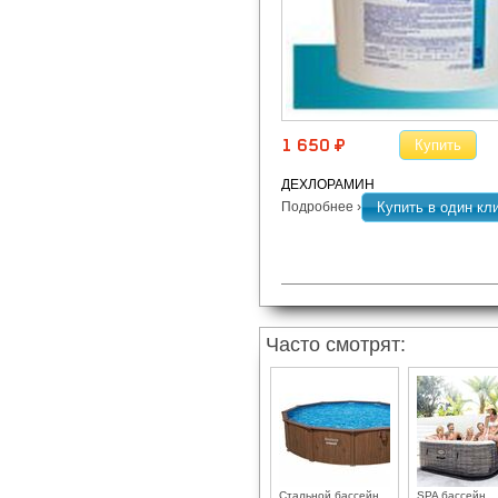
Купить
1 650 ¤
ДЕХЛОРАМИН
Подробнее ›
Купить в один кл
Часто смотрят:
Стальной бассейн
SPA бассейн