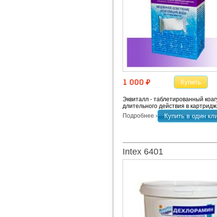
Купить
1 000 ¤
Эквиталл - таблетированный коаг
длительного действия в картридж
Подробнее ›
Купить в один кл
Intex 6401