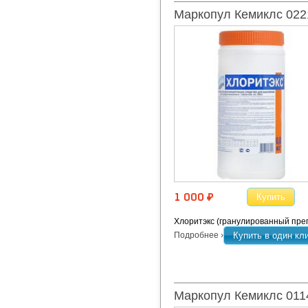
Маркопул Кемиклс 022
Купить
1 000 ¤
Хлоритэкс (гранулированный пре
Подробнее ›
Купить в один кл
Маркопул Кемиклс 011