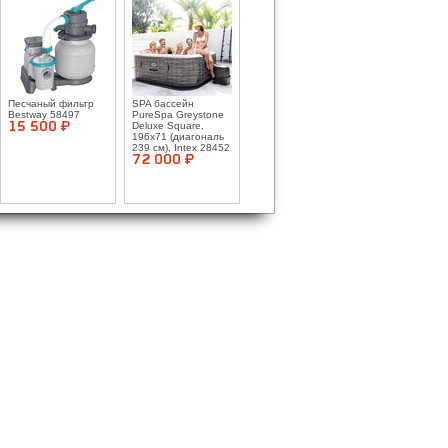
Песчаный фильтр
SPA бассейн
Bestway 58497
PureSpa Greystone
15 500 ¤
Deluxe Square,
196x71 (диагональ
239 см), Intex 28452
72 000 ¤