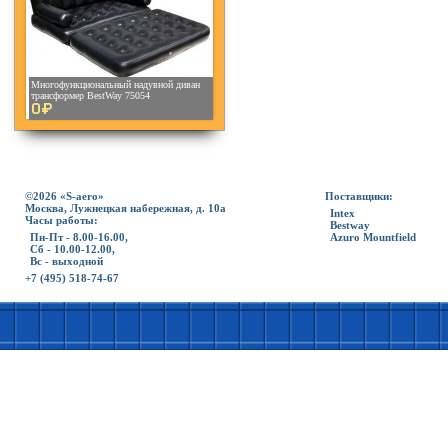
Многофункциональный надувной диван
трансформер BestWay 75054
0¤
©2026 «S-aero»
Поставщики:
Москва, Лужнецкая набережная, д. 10а
Intex
Часы работы:
Bestway
Пн-Пт - 8.00-16.00,
Azuro Mountfield
Сб - 10.00-12.00,
Вс - выходной
+7 (495) 518-74-67